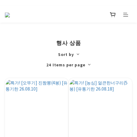
행사 상품
Sort by
24 Items per page