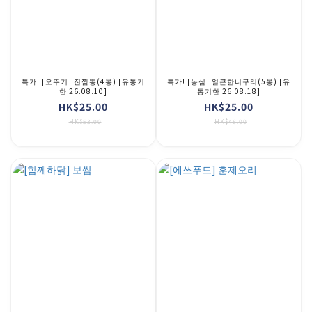
특가! [오뚜기] 진짬뽕(4봉) [유통기
특가! [농심] 얼큰한너구리(5봉) [유
한 26.08.10]
통기한 26.08.18]
HK$25.00
HK$25.00
HK$53.00
HK$48.00