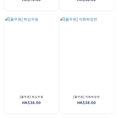
[풀무원] 튀김우동
[풀무원] 직화짜장면
HK$38.00
HK$38.00