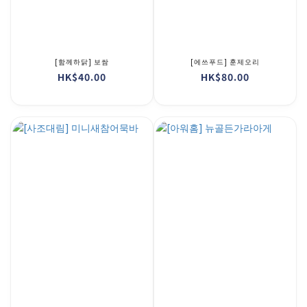
[함께하닭] 보쌈
[에쓰푸드] 훈제오리
HK$40.00
HK$80.00