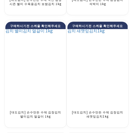
시즌 별미 수육용김치 보쌈김치 1kg
석박지 1kg
구매하시기전 스케줄 확인해주세요
구매하시기전 스케줄 확인해주세요
[대도김치] 손수만든 수제 김장김치
[대도김치] 손수만든 수제 김장김치
별미김치 얼갈이 1kg
새깻잎김치1kg