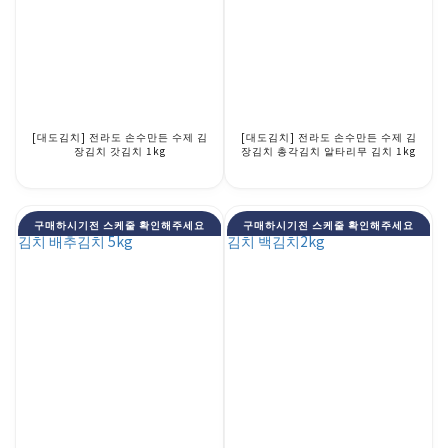
[대도김치] 전라도 손수만든 수제 김
[대도김치] 전라도 손수만든 수제 김
장김치 갓김치 1kg
장김치 총각김치 알타리무 김치 1kg
구매하시기전 스케줄 확인해주세요
구매하시기전 스케줄 확인해주세요