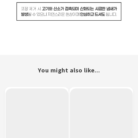
You might also like...