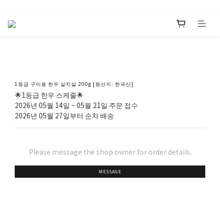
1등급 구이용 한우 살치살 200g [원산지: 한국산]
🌟1등급 한우 스케줄🌟
2026년 05월 14일 ~ 05월 21일 주문 접수
2026년 05월 27일부터 순차 배송
Please message the shop owner for order details.
MESSAGE