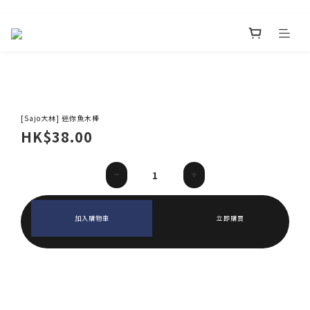
[Sajo大林] 迷你魚木棒
HK$38.00
加入購物車
立即購買