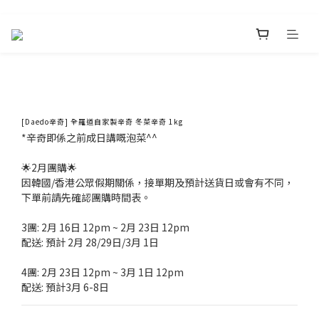
[Daedo辛奇] 全羅道自家製辛奇 冬菜辛奇 1kg
*辛奇即係之前成日講嘅泡菜^^
🌟2月團購🌟
因韓國/香港公眾假期關係，接單期及預計送貨日或會有不同，
下單前請先確認團購時間表。
3團: 2月 16日 12pm ~ 2月 23日 12pm 
配送: 預計 2月 28/29日/3月 1日
4團: 2月 23日 12pm ~ 3月 1日 12pm
配送: 預計3月 6-8日