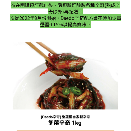
※在團購預訂截止後，隨即新鮮醃製各種辛奇(熟成辛
奇除外)再配送。
※從2022年9月份開始，Daedo辛奇配方會不添加少量
蟹醬0.15%以提高鮮味。