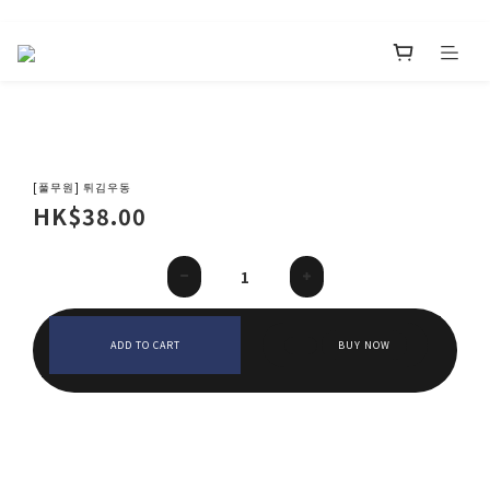
[풀무원] 튀김우동
HK$38.00
ADD TO CART
BUY NOW