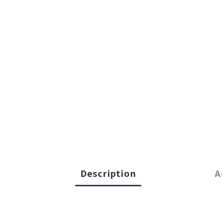
Description
A