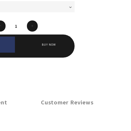
BUY NOW
ent
Customer Reviews