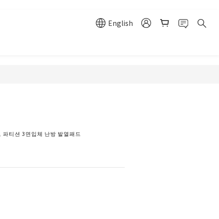
English
BUY NOW
로 파티션 3면입체 난방 발열패드