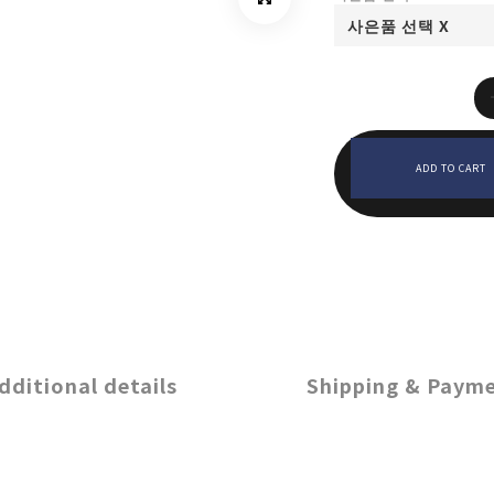
ADD TO CART
dditional details
Shipping & Paym